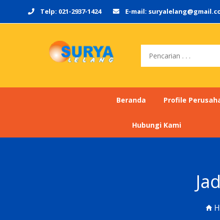
Telp: 021-2937-1424
E-mail: suryalelang@gmail.
Pencarian
Beranda
Profile Perusah
Hubungi Kami
Ja
H