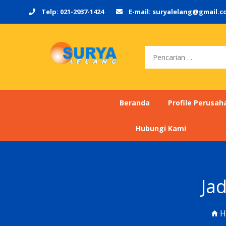
Telp: 021-2937-1424
E-mail: suryalelang@gmail.
Pencarian
Beranda
Profile Perusah
Hubungi Kami
Ja
H