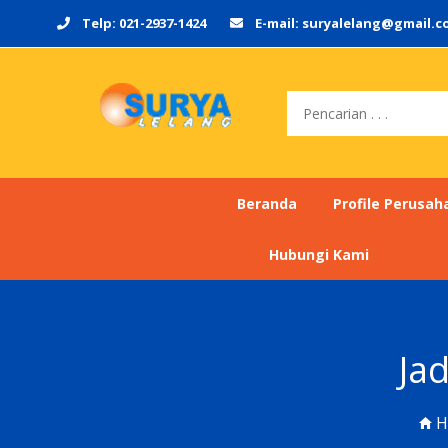
Telp: 021-2937-1424
E-mail: suryalelang@gmail.
Pencarian
Beranda
Profile Perusah
Hubungi Kami
Ja
H